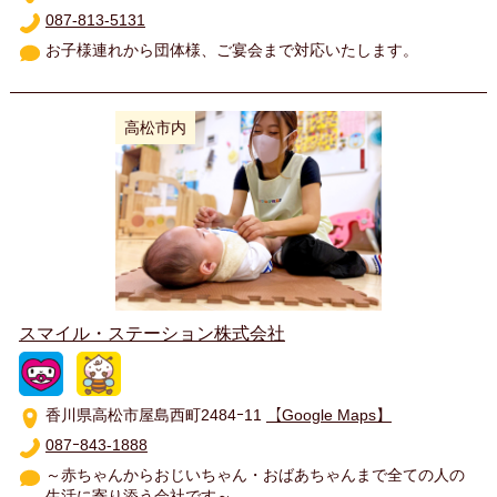
087-813-5131
お子様連れから団体様、ご宴会まで対応いたします。
高松市内
スマイル・ステーション株式会社
香川県高松市屋島西町2484ｰ11
【Google Maps】
087ｰ843-1888
～赤ちゃんからおじいちゃん・おばあちゃんまで全ての人の
生活に寄り添う会社です～