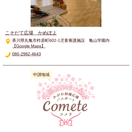
こそだて広場 かめぽよ
香川県丸亀市柞原町602-1児童養護施設 亀山学園内
【Google Maps】
080-2982-4643
中讃地域