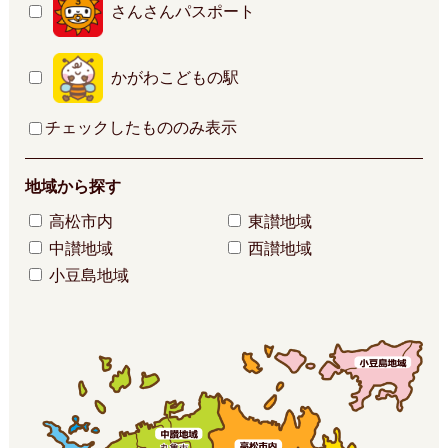
さんさんパスポート
かがわこどもの駅
チェックしたもののみ表示
地域から探す
高松市内
東讃地域
中讃地域
西讃地域
小豆島地域