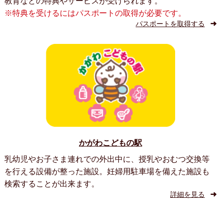
教育などの特典やサービスが受けられます。
※特典を受けるにはパスポートの取得が必要です。
パスポートを取得する
かがわこどもの駅
乳幼児やお子さま連れでの外出中に、授乳やおむつ交換等
を行える設備が整った施設。妊婦用駐車場を備えた施設も
検索することが出来ます。
詳細を見る