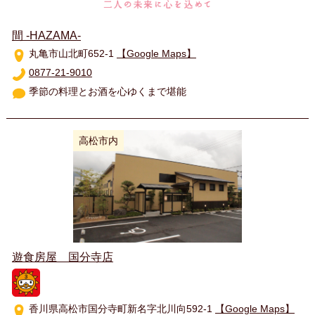
間 -HAZAMA-
丸亀市山北町652-1
【Google Maps】
0877-21-9010
季節の料理とお酒を心ゆくまで堪能
高松市内
遊食房屋 国分寺店
香川県高松市国分寺町新名字北川向592-1
【Google Maps】