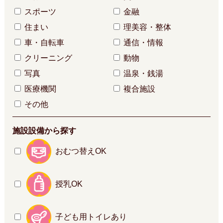
スポーツ
金融
住まい
理美容・整体
車・自転車
通信・情報
クリーニング
動物
写真
温泉・銭湯
医療機関
複合施設
その他
施設設備から探す
おむつ替えOK
授乳OK
子ども用トイレあり