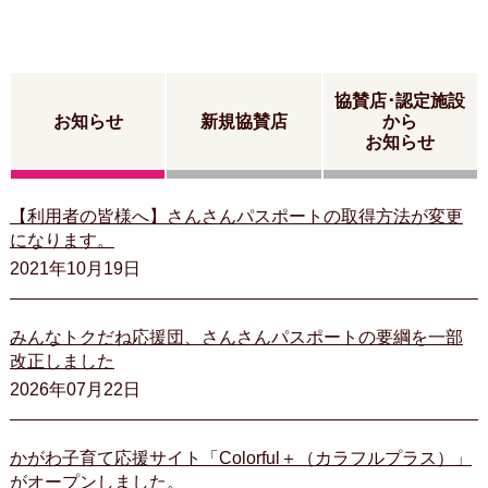
協賛店･認定施設
お知らせ
新規協賛店
から
お知らせ
【利用者の皆様へ】さんさんパスポートの取得方法が変更
になります。
2021年10月19日
みんなトクだね応援団、さんさんパスポートの要綱を一部
改正しました
2026年07月22日
かがわ子育て応援サイト「Colorful＋（カラフルプラス）」
がオープンしました。