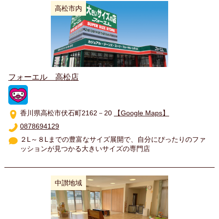
高松市内
フォーエル 高松店
香川県高松市伏石町2162－20
【Google Maps】
0878694129
２L～８Lまでの豊富なサイズ展開で、自分にぴったりのファ
ッションが見つかる大きいサイズの専門店
中讃地域